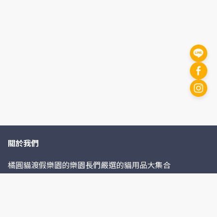
關於我們
橘圓貓渡假樂園的樂園長們嚴選的貓用品大集合
聯絡我們
02-26205625