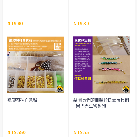
NT$ 80
NT$ 30
獵物材料百寶箱
樂園長們的自製替換頭玩具們
–異世界生物系列
NT$ 550
NT$ 55