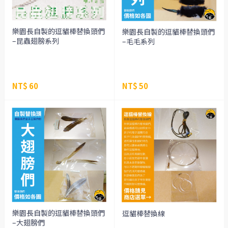
樂園長自製的逗貓棒替換頭們
樂園長自製的逗貓棒替換頭們
–昆蟲翅膀系列
–毛毛系列
NT$ 60
NT$ 50
樂園長自製的逗貓棒替換頭們
逗貓棒替換線
–大翅膀們