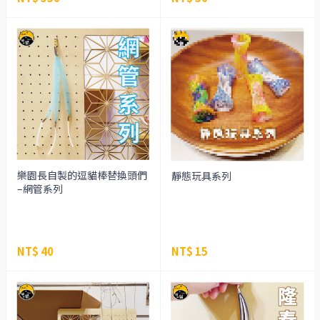
樂園長自製的逗貓棒替換頭們
靜態玩具系列
–網管系列
NT$ 40
NT$ 15