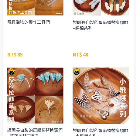
玩具獵物的製作工具們
樂園長自製的逗貓棒替換頭們
–綿綿系列
NT$ 85
NT$ 40
樂園長自製的逗貓棒替換頭們
樂園長自製的逗貓棒替換頭們
–莎莎拉菲草系列