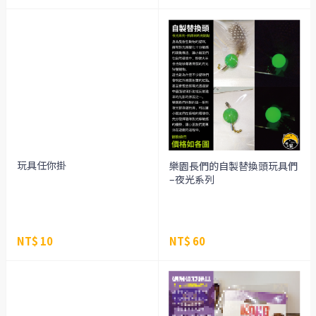
玩具任你掛
樂園長們的自製替換頭玩具們
–夜光系列
NT$ 10
NT$ 60