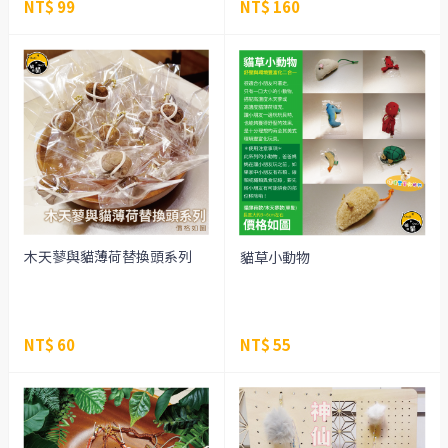
NT$ 99
NT$ 160
木天蓼與貓薄荷替換頭系列
貓草小動物
NT$ 60
NT$ 55